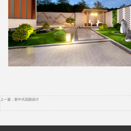
上一篇：
新中式花园设计